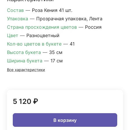
Состав
—
Роза Кения 41 шт.
Упаковка
—
Прозрачная упаковка, Лента
Страна просхождения цветов
—
Россия
Цвет
—
Разноцветный
Кол-во цветов в букете
—
41
Высота букета
—
35 см
Ширина букета
—
17 см
Все характеристики
5 120 ₽
В корзину