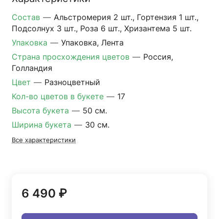
Состав
—
Альстромерия 2 шт., Гортензия 1 шт.,
Подсолнух 3 шт., Роза 6 шт., Хризантема 5 шт.
Упаковка
—
Упаковка, Лента
Страна просхождения цветов
—
Россия,
Голландия
Цвет
—
Разноцветный
Кол-во цветов в букете
—
17
Высота букета
—
50 см.
Ширина букета
—
30 см.
Все характеристики
6 490 ₽