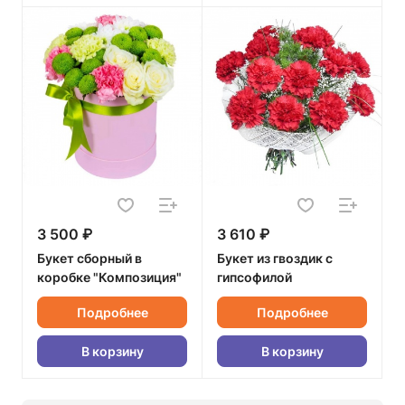
3 500 ₽
3 610 ₽
Букет сборный в
Букет из гвоздик с
коробке "Композиция"
гипсофилой
Подробнее
Подробнее
В корзину
В корзину