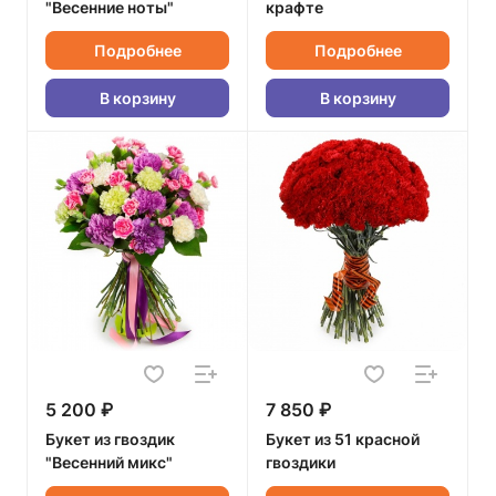
"Весенние ноты"
крафте
Подробнее
Подробнее
В корзину
В корзину
5 200 ₽
7 850 ₽
Букет из гвоздик
Букет из 51 красной
"Весенний микс"
гвоздики