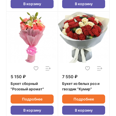
В корзину
В корзину
5 150 ₽
7 550 ₽
Букет сборный
Букет из белых роз и
"Розовый аромат"
гвоздик "Кумир"
Подробнее
Подробнее
В корзину
В корзину