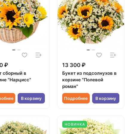
0 ₽
13 300 ₽
т сборный в
Букет из подсолнухов в
ине "Нарцисс"
корзине "Полевой
роман"
робнее
В корзину
Подробнее
В корзину
НОВИНКА