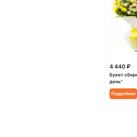
4 440 ₽
Букет сбор
день"
Подробнее