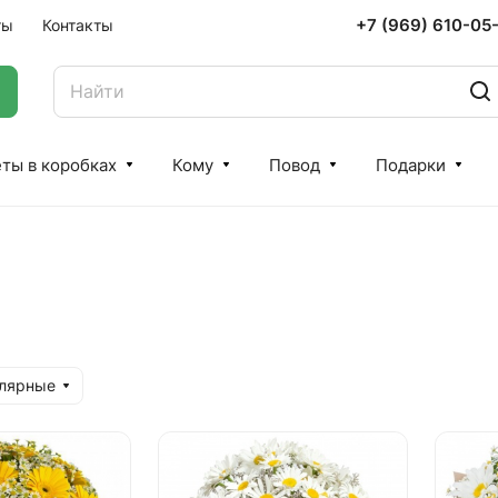
+7 (969) 610-05
ты
Контакты
ты в коробках
Кому
Повод
Подарки
улярные