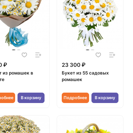
0 ₽
23 300 ₽
т из ромашек в
Букет из 55 садовых
те
ромашек
робнее
В корзину
Подробнее
В корзину