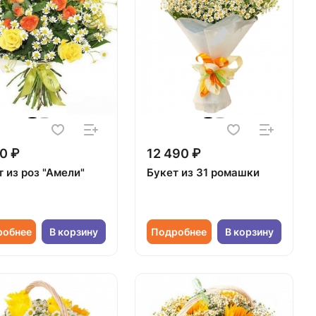
0 ₽
12 490 ₽
 из роз "Амели"
Букет из 31 ромашки
робнее
В корзину
Подробнее
В корзину