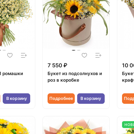
7 550 ₽
10 0
01 ромашки
Букет из подсолнухов и
Буке
роз в коробке
краф
В корзину
Подробнее
В корзину
Под
НОВ