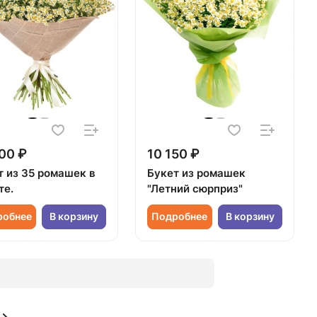
00 ₽
10 150 ₽
т из 35 ромашек в
Букет из ромашек
те.
"Летний сюрприз"
робнее
В корзину
Подробнее
В корзину