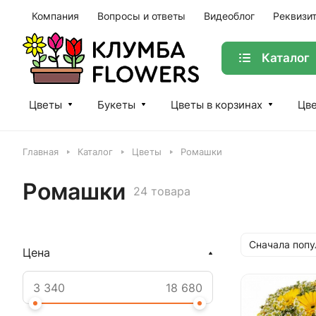
Компания
Вопросы и ответы
Видеоблог
Реквизи
Каталог
Цветы
Букеты
Цветы в корзинах
Цве
Главная
Каталог
Цветы
Ромашки
Ромашки
24 товара
Сначала поп
Цена