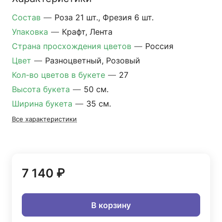
Состав
—
Роза 21 шт., Фрезия 6 шт.
Упаковка
—
Крафт, Лента
Страна просхождения цветов
—
Россия
Цвет
—
Разноцветный, Розовый
Кол-во цветов в букете
—
27
Высота букета
—
50 см.
Ширина букета
—
35 см.
Все характеристики
7 140 ₽
В корзину