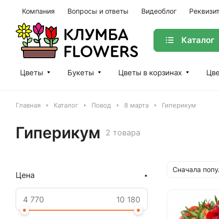
Компания
Вопросы и ответы
Видеоблог
Реквизи
Каталог
Цветы
Букеты
Цветы в корзинах
Цве
Главная
Каталог
Повод
8 марта
Гиперикум
Гиперикум
2 товара
Сначала поп
Цена