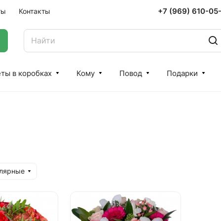
+7 (969) 610-05
ты
Контакты
ты в коробках
Кому
Повод
Подарки
улярные