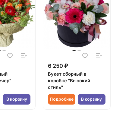
6 250 ₽
ный
Букет сборный в
ечер"
коробке "Высокий
стиль"
В корзину
Подробнее
В корзину