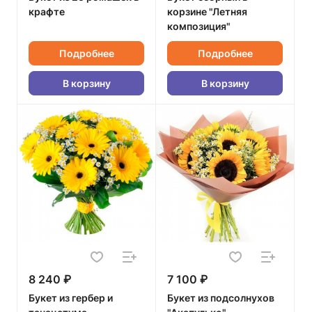
крафте
корзине "Летняя
композиция"
Подробнее
Подробнее
В корзину
В корзину
8 240 ₽
7 100 ₽
Букет из гербер и
Букет из подсолнухов