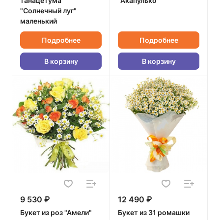
танацетума
"Акапулько"
"Солнечный луг"
маленький
Подробнее
Подробнее
В корзину
В корзину
9 530 ₽
12 490 ₽
Букет из роз "Амели"
Букет из 31 ромашки