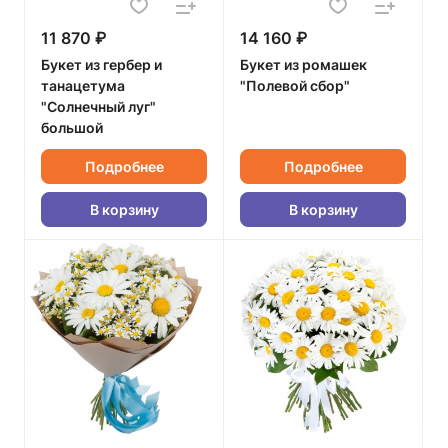
11 870 ₽
14 160 ₽
Букет из гербер и
Букет из ромашек
танацетума
"Полевой сбор"
"Солнечный луг"
большой
Подробнее
Подробнее
В корзину
В корзину