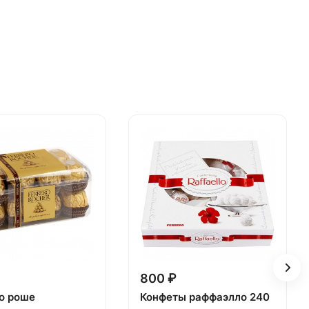
800 ₽
о роше
Конфеты раффаэлло 240