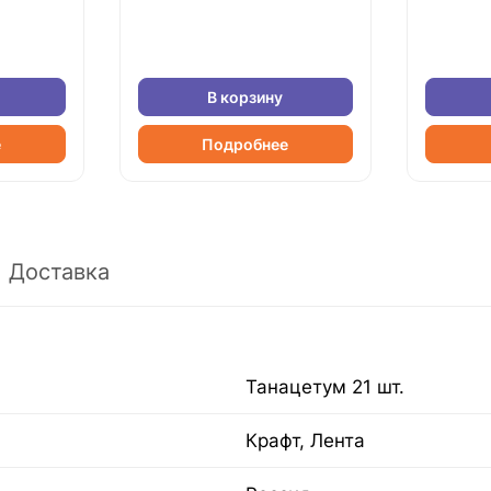
В корзину
е
Подробнее
Доставка
Танацетум 21 шт.
Крафт, Лента