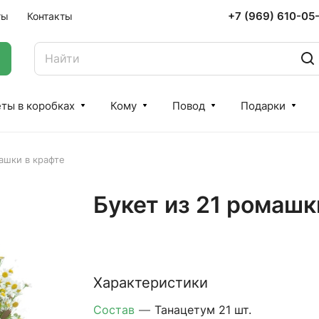
+7 (969) 610-05
ты
Контакты
ты в коробках
Кому
Повод
Подарки
ашки в крафте
Букет из 21 ромашк
Характеристики
Состав
—
Танацетум 21 шт.