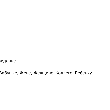
видание
Бабушке, Жене, Женщине, Коллеге, Ребенку