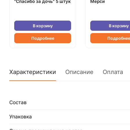
"Спасибо за дочь" 5 штук
Мерси
В корзину
В корзину
Подробнее
Подробне
Характеристики
Описание
Оплата
Состав
Упаковка