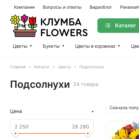
Компания
Вопросы и ответы
Видеоблог
Реквизи
Каталог
Цветы
Букеты
Цветы в корзинах
Цве
Главная
Каталог
Цветы
Подсолнухи
Подсолнухи
54 товара
Сначала поп
Цена