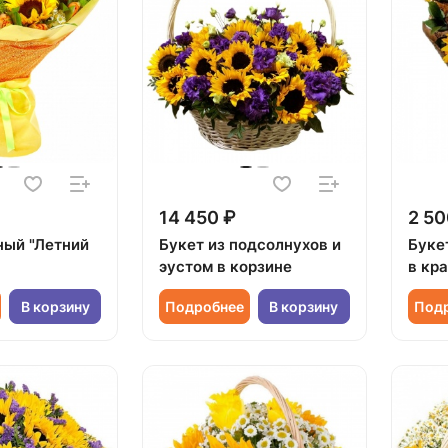
14 450 ₽
2 50
ный "Летний
Букет из подсолнухов и
Буке
эустом в корзине
в кр
В корзину
Подробнее
В корзину
Под