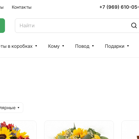
+7 (969) 610-05
ты
Контакты
ты в коробках
Кому
Повод
Подарки
улярные