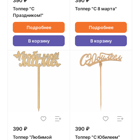
390 ₽
390 ₽
Топпер "С
Топпер "С 8 марта"
Праздником!"
Подробнее
Подробнее
В корзину
В корзину
390 ₽
390 ₽
Топпер "Любимой
Топпер "С Юбилеем"