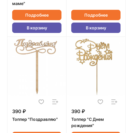
маме"
Подробнее
Подробнее
В корзину
В корзину
390 ₽
390 ₽
Топпер "Поздравляю"
Топпер "С Днем
рождения"