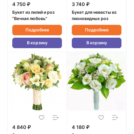
4 750 ₽
3 740 ₽
Букет из лилий и роз
Букет для невесты из
"Вечная любовь"
пионовидных роз
Подробнее
Подробнее
В корзину
В корзину
4 840 ₽
4 180 ₽