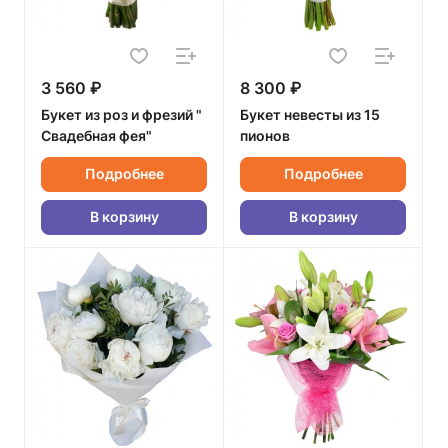
3 560 ₽
8 300 ₽
Букет из роз и фрезий "
Букет невесты из 15
Свадебная фея"
пионов
Подробнее
Подробнее
В корзину
В корзину