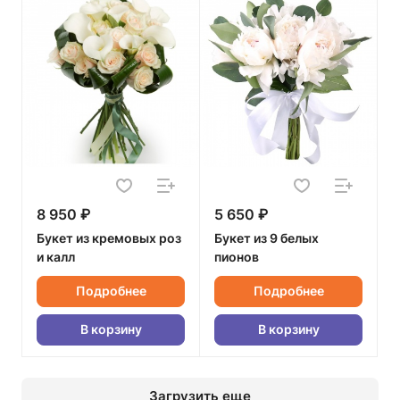
8 950 ₽
5 650 ₽
Букет из кремовых роз
Букет из 9 белых
и калл
пионов
Подробнее
Подробнее
В корзину
В корзину
Загрузить еще