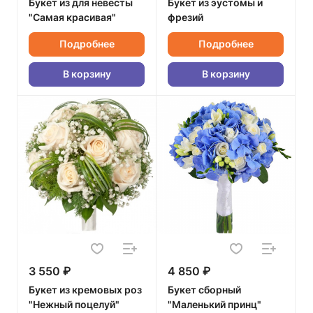
Букет из для невесты
Букет из эустомы и
"Самая красивая"
фрезий
Подробнее
Подробнее
В корзину
В корзину
3 550 ₽
4 850 ₽
Букет из кремовых роз
Букет сборный
"Нежный поцелуй"
"Маленький принц"