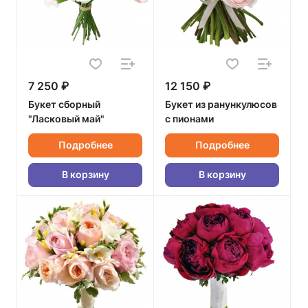
7 250 ₽
12 150 ₽
Букет сборный
Букет из ранункулюсов
"Ласковый май"
с пионами
Подробнее
Подробнее
В корзину
В корзину