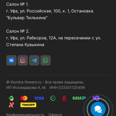
Салон № 1.
г. Уфа, ул. Российская, 100, к. 1, Остановка
"Бульвар Тюлькина"
Салон № 2.
г. Уфа, ул. Рабкоров, 12А, на пересечении с ул.
Степана Кувыкина
© Klumba-flowers.ru - Все права защищены.
ИП Искандарова А. М. ИНН 023301125499
Конфиденциальность
Оферта