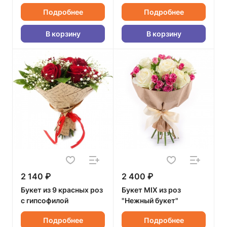
Подробнее
Подробнее
В корзину
В корзину
2 140 ₽
2 400 ₽
Букет из 9 красных роз
Букет MIX из роз
с гипсофилой
"Нежный букет"
Подробнее
Подробнее