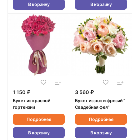
В корзину
В корзину
1 150 ₽
3 560 ₽
Букет из красной
Букет из роз и фрезий "
гортензии
Свадебная фея"
Подробнее
Подробнее
В корзину
В корзину