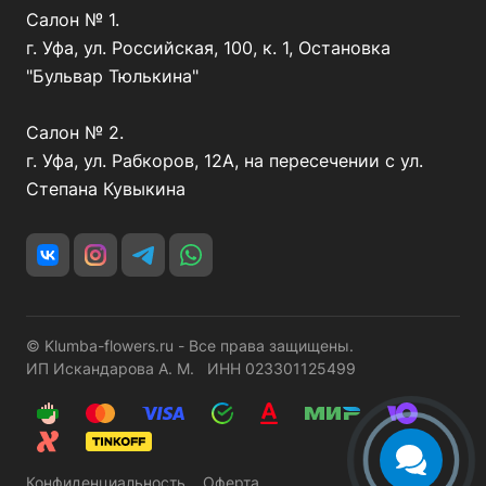
Салон № 1.
г. Уфа, ул. Российская, 100, к. 1, Остановка
"Бульвар Тюлькина"
Салон № 2.
г. Уфа, ул. Рабкоров, 12А, на пересечении с ул.
Степана Кувыкина
© Klumba-flowers.ru - Все права защищены.
ИП Искандарова А. М. ИНН 023301125499
Конфиденциальность
Оферта