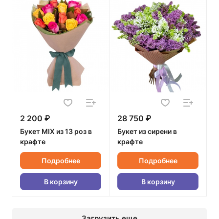
2 200 ₽
28 750 ₽
Букет MIX из 13 роз в
Букет из сирени в
крафте
крафте
Подробнее
Подробнее
В корзину
В корзину
Загрузить еще