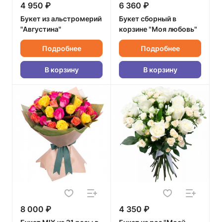
4 950 ₽
6 360 ₽
Букет из альстромерий
Букет сборный в
"Августина"
корзине "Моя любовь"
Подробнее
Подробнее
В корзину
В корзину
8 000 ₽
4 350 ₽