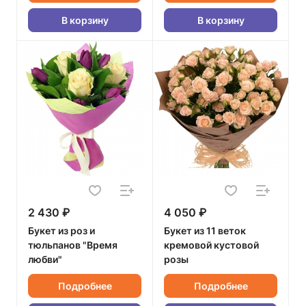
В корзину
В корзину
2 430 ₽
4 050 ₽
Букет из роз и
Букет из 11 веток
тюльпанов "Время
кремовой кустовой
любви"
розы
Подробнее
Подробнее