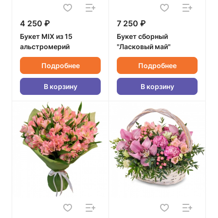
4 250 ₽
7 250 ₽
Букет MIX из 15
Букет сборный
альстромерий
"Ласковый май"
Подробнее
Подробнее
В корзину
В корзину