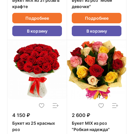
Букет MIX из 31 розы в
Букет из роз "Моей
крафте
девочке"
Подробнее
Подробнее
В корзину
В корзину
4 150 ₽
2 600 ₽
Букет из 25 красных
Букет MIX из роз
роз
"Робкая надежда"