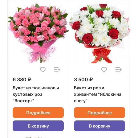
6 380 ₽
3 500 ₽
Букет из тюльпанов и
Букет из роз и
кустовых роз
хризантем "Яблоки на
"Восторг"
снегу"
Подробнее
Подробнее
В корзину
В корзину