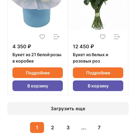
4 350 ₽
12 450 ₽
Букет из 21 белой розы
Букет из белых и
в коробке
розовых роз
Подробнее
Подробнее
В корзину
В корзину
Загрузить еще
1
2
3
...
7