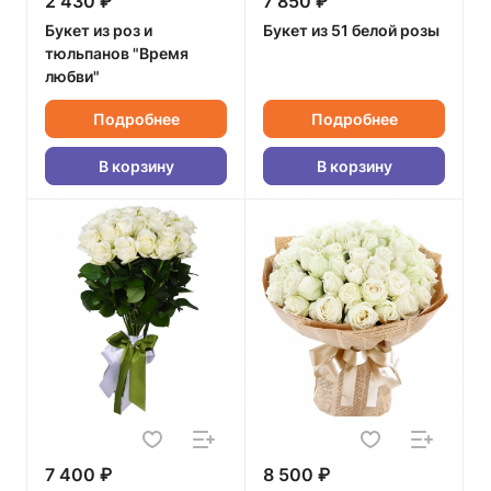
2 430 ₽
7 850 ₽
Букет из роз и
Букет из 51 белой розы
тюльпанов "Время
любви"
Подробнее
Подробнее
В корзину
В корзину
7 400 ₽
8 500 ₽