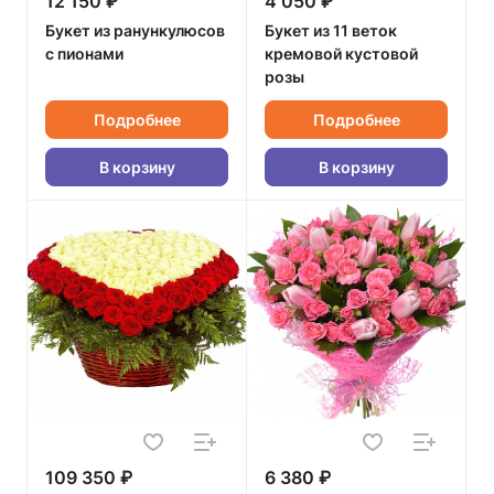
12 150 ₽
4 050 ₽
Букет из ранункулюсов
Букет из 11 веток
с пионами
кремовой кустовой
розы
Подробнее
Подробнее
В корзину
В корзину
109 350 ₽
6 380 ₽