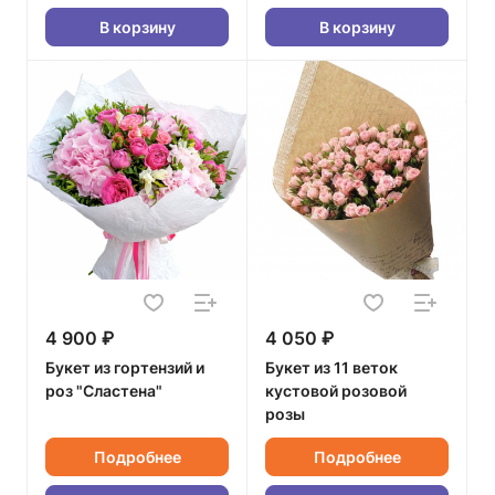
В корзину
В корзину
4 900 ₽
4 050 ₽
Букет из гортензий и
Букет из 11 веток
роз "Сластена"
кустовой розовой
розы
Подробнее
Подробнее