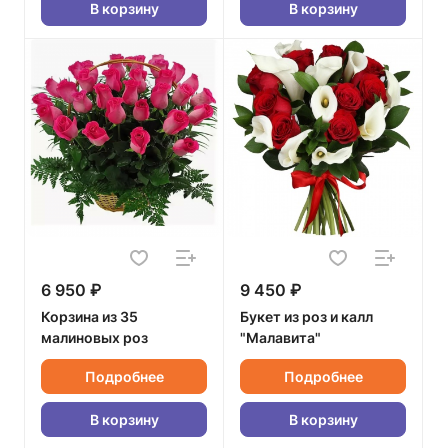
В корзину
В корзину
6 950 ₽
9 450 ₽
Корзина из 35
Букет из роз и калл
малиновых роз
"Малавита"
Подробнее
Подробнее
В корзину
В корзину