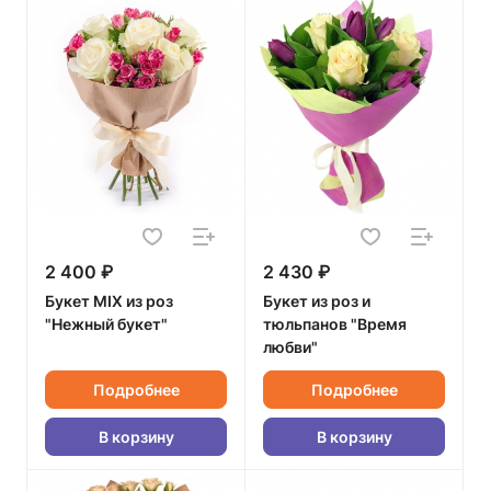
2 400 ₽
2 430 ₽
Букет MIX из роз
Букет из роз и
"Нежный букет"
тюльпанов "Время
любви"
Подробнее
Подробнее
В корзину
В корзину