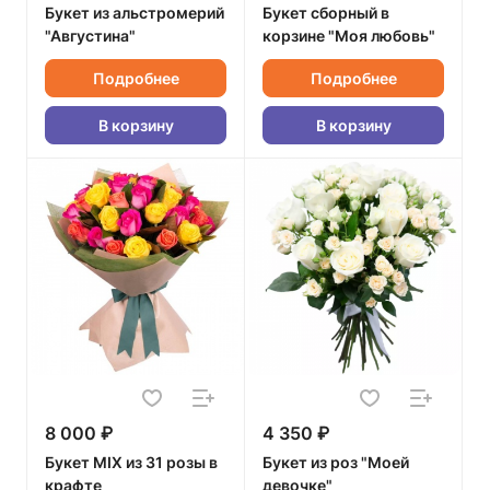
Букет из альстромерий
Букет сборный в
"Августина"
корзине "Моя любовь"
Подробнее
Подробнее
В корзину
В корзину
8 000 ₽
4 350 ₽
Букет MIX из 31 розы в
Букет из роз "Моей
крафте
девочке"