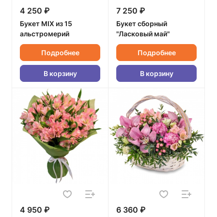
4 250 ₽
7 250 ₽
Букет MIX из 15
Букет сборный
альстромерий
"Ласковый май"
Подробнее
Подробнее
В корзину
В корзину
4 950 ₽
6 360 ₽