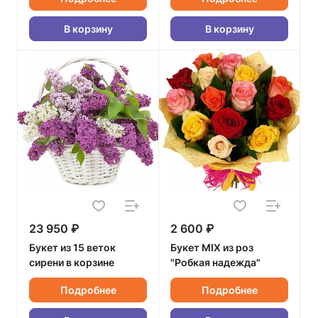
В корзину
В корзину
23 950 ₽
2 600 ₽
Букет из 15 веток
Букет MIX из роз
сирени в корзине
"Робкая надежда"
Подробнее
Подробнее