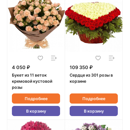
4 050 ₽
109 350 ₽
Букет из 11 веток
Сердце из 301 розы в
кремовой кустовой
корзине
розы
Подробнее
Подробнее
В корзину
В корзину