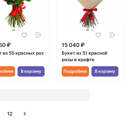
50 ₽
15 040 ₽
т из 55 красных роз
Букет из 51 красной
розы в крафте
робнее
В корзину
Подробнее
В корзину
12