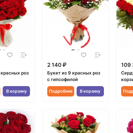
2 140 ₽
109 
 красных роз
Букет из 9 красных роз
Серд
с гипсофилой
корз
В корзину
Подробнее
В корзину
Под