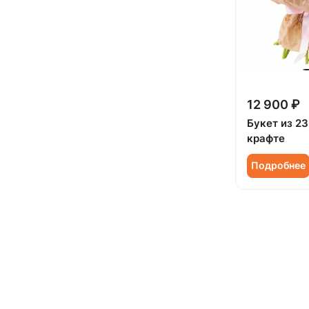
12 900 ₽
Букет из 23
крафте
Подробнее