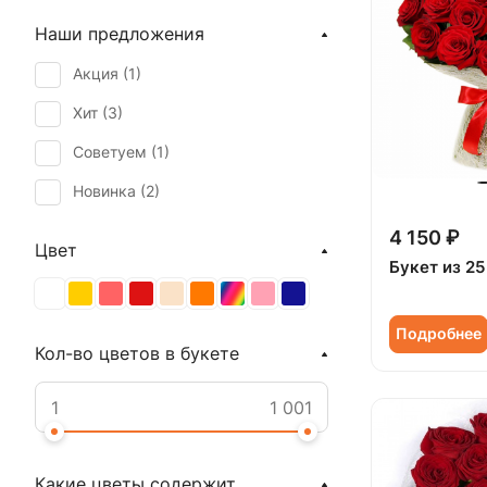
Наши предложения
Акция (
1
)
Хит (
3
)
Советуем (
1
)
Новинка (
2
)
4 150 ₽
Цвет
Букет из 25
Подробнее
Кол-во цветов в букете
Какие цветы содержит