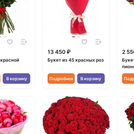
13 450 ₽
2 55
 красной
Букет из 45 красных роз
Буке
пион
В корзину
Подробнее
В корзину
Под