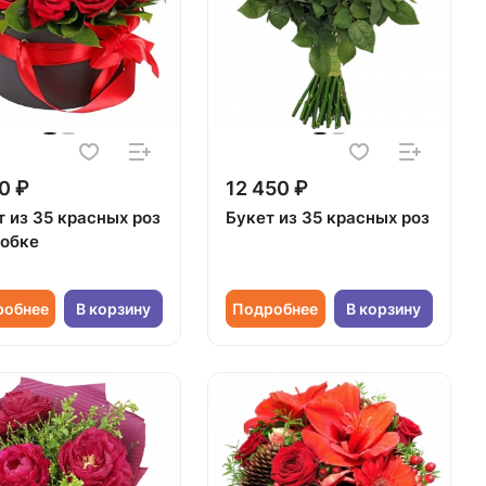
0 ₽
12 450 ₽
т из 35 красных роз
Букет из 35 красных роз
робке
робнее
В корзину
Подробнее
В корзину