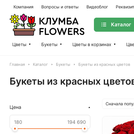
Компания
Вопросы и ответы
Видеоблог
Реквизи
Каталог
Цветы
Букеты
Цветы в корзинах
Цве
Главная
Каталог
Букеты
Букеты из красных цветов
Букеты из красных цвето
Сначала поп
Цена