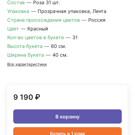
Состав
—
Роза 31 шт.
Упаковка
—
Прозрачная упаковка, Лента
Страна просхождения цветов
—
Россия
Цвет
—
Красный
Кол-во цветов в букете
—
31
Высота букета
—
60 см.
Ширина букета
—
40 см.
Все характеристики
9 190 ₽
В корзину
Купить в 1 клик