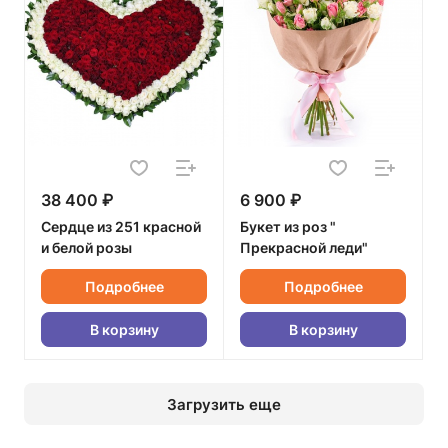
38 400 ₽
6 900 ₽
Сердце из 251 красной
Букет из роз "
и белой розы
Прекрасной леди"
Подробнее
Подробнее
В корзину
В корзину
Загрузить еще