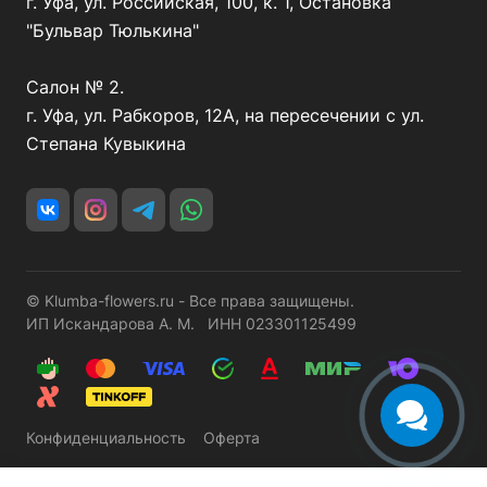
г. Уфа, ул. Российская, 100, к. 1, Остановка
"Бульвар Тюлькина"
Салон № 2.
г. Уфа, ул. Рабкоров, 12А, на пересечении с ул.
Степана Кувыкина
© Klumba-flowers.ru - Все права защищены.
ИП Искандарова А. М. ИНН 023301125499
Конфиденциальность
Оферта