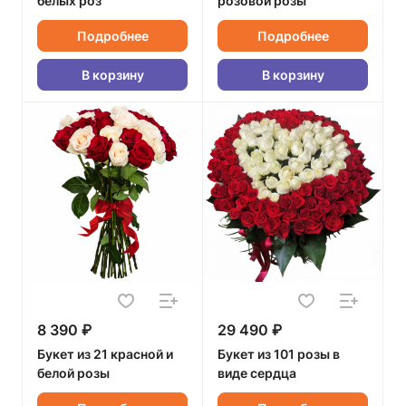
белых роз
розовой розы
Подробнее
Подробнее
В корзину
В корзину
8 390 ₽
29 490 ₽
Букет из 21 красной и
Букет из 101 розы в
белой розы
виде сердца