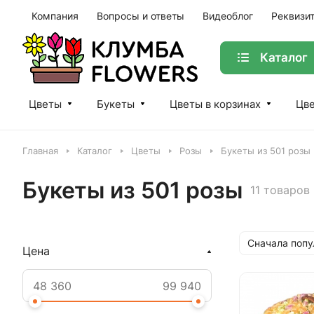
Компания
Вопросы и ответы
Видеоблог
Реквизи
Каталог
Цветы
Букеты
Цветы в корзинах
Цве
Главная
Каталог
Цветы
Розы
Букеты из 501 розы
Букеты из 501 розы
11 товаров
Сначала поп
Цена