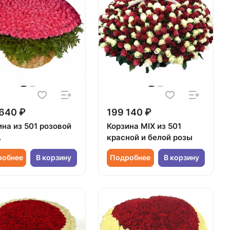
640 ₽
199 140 ₽
ина из 501 розовой
Корзина MIX из 501
.
красной и белой розы
робнее
В корзину
Подробнее
В корзину