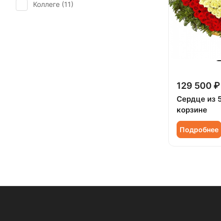
Коллеге (
11
)
Мужчине (
2
)
129 500 ₽
Сердце из 
корзине
Подробнее