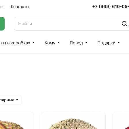
+7 (969) 610-05
ты
Контакты
ты в коробках
Кому
Повод
Подарки
улярные