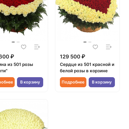
600 ₽
129 500 ₽
ина из 501 розы
Сердце из 501 красной и
нти"
белой розы в корзине
робнее
В корзину
Подробнее
В корзину