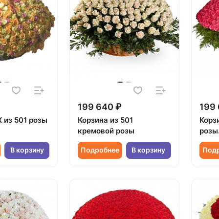
199 640 ₽
199 
 из 501 розы
Корзина из 501
Корз
кремовой розы
розы
В корзину
Подробнее
В корзину
Под