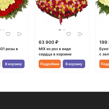
63 900 ₽
199 
501 розы в
MIX из роз в виде
Буке
сердца в корзине
с зе
В корзину
Подробнее
В корзину
Под