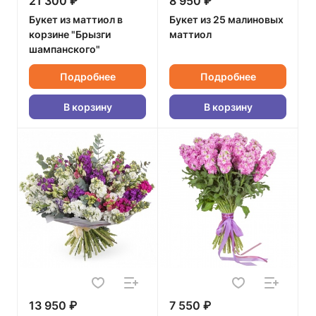
21 300 ₽
8 950 ₽
Букет из маттиол в
Букет из 25 малиновых
корзине "Брызги
маттиол
шампанского"
Подробнее
Подробнее
В корзину
В корзину
13 950 ₽
7 550 ₽