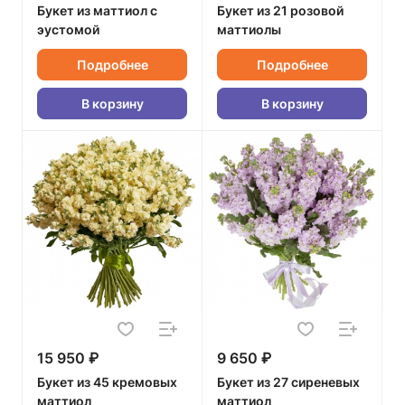
Букет из маттиол с
Букет из 21 розовой
эустомой
маттиолы
Подробнее
Подробнее
В корзину
В корзину
15 950 ₽
9 650 ₽
Букет из 45 кремовых
Букет из 27 сиреневых
маттиол
маттиол