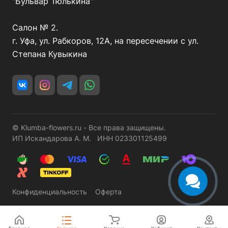
"Бульвар Тюлькина"
Салон № 2.
г. Уфа, ул. Рабкоров, 12А, на пересечении с ул.
Степана Кувыкина
© Klumba-flowers.ru - Все права защищены.
ИП Искандарова А. М. ИНН 023301125499
Конфиденциальность
Оферта