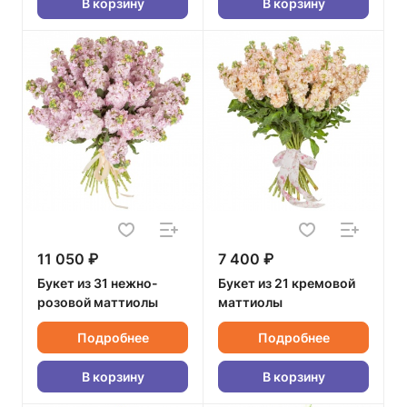
В корзину
В корзину
11 050 ₽
7 400 ₽
Букет из 31 нежно-
Букет из 21 кремовой
розовой маттиолы
маттиолы
Подробнее
Подробнее
В корзину
В корзину