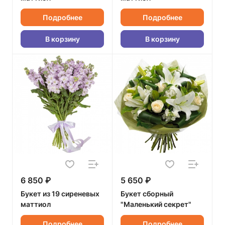
Подробнее
Подробнее
В корзину
В корзину
6 850 ₽
5 650 ₽
Букет из 19 сиреневых
Букет сборный
маттиол
"Маленький секрет"
Подробнее
Подробнее