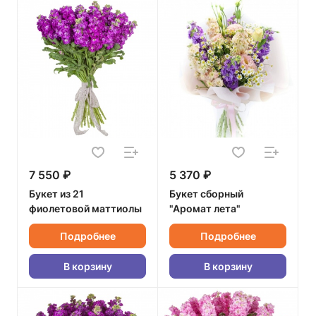
7 550 ₽
5 370 ₽
Букет из 21
Букет сборный
фиолетовой маттиолы
"Аромат лета"
Подробнее
Подробнее
В корзину
В корзину