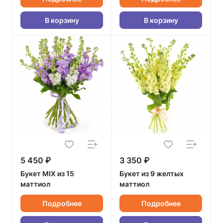
В корзину
В корзину
5 450 ₽
3 350 ₽
Букет MIX из 15
Букет из 9 желтых
маттиол
маттиол
Подробнее
Подробнее