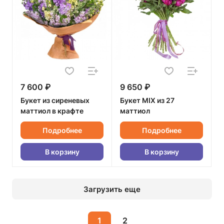
7 600 ₽
9 650 ₽
Букет из сиреневых
Букет MIX из 27
маттиол в крафте
маттиол
Подробнее
Подробнее
В корзину
В корзину
Загрузить еще
1
2