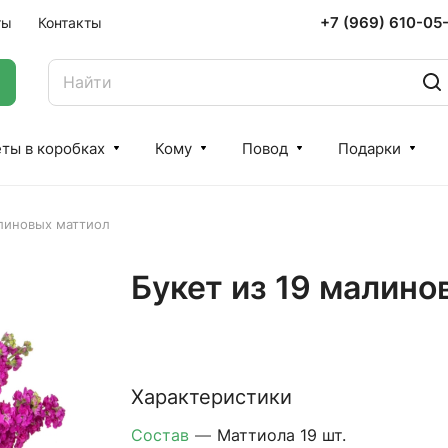
+7 (969) 610-05
ты
Контакты
ты в коробках
Кому
Повод
Подарки
алиновых маттиол
Букет из 19 малино
Характеристики
Состав
—
Маттиола 19 шт.