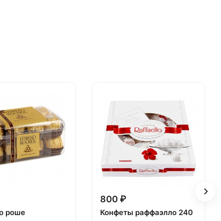
800 ₽
о роше
Конфеты раффаэлло 240