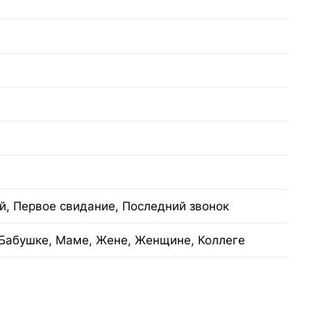
й, Первое свидание, Последний звонок
Бабушке, Маме, Жене, Женщине, Коллеге