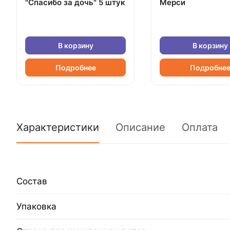
"Спасибо за дочь" 5 штук
Мерси
В корзину
В корзину
Подробнее
Подробне
Характеристики
Описание
Оплата
Состав
Упаковка