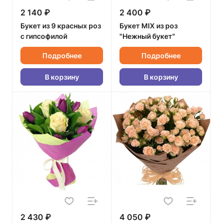
2 140 ₽
2 400 ₽
Букет из 9 красных роз
Букет MIX из роз
с гипсофилой
"Нежный букет"
Подробнее
Подробнее
В корзину
В корзину
2 430 ₽
4 050 ₽