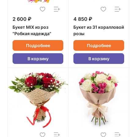
2 600 ₽
4 850 ₽
Букет MIX из роз
Букет из 31 коралловой
"Робкая надежда"
розы
Подробнее
Подробнее
В корзину
В корзину