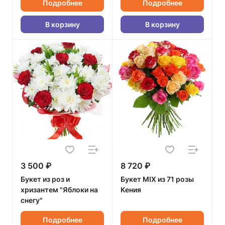
Подробнее
Подробнее
В корзину
В корзину
3 500 ₽
8 720 ₽
Букет из роз и
Букет MIX из 71 розы
хризантем "Яблоки на
Кения
снегу"
Подробнее
Подробнее