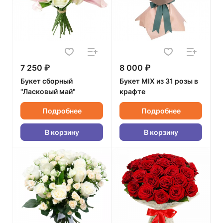
7 250 ₽
8 000 ₽
Букет сборный
Букет MIX из 31 розы в
"Ласковый май"
крафте
Подробнее
Подробнее
В корзину
В корзину