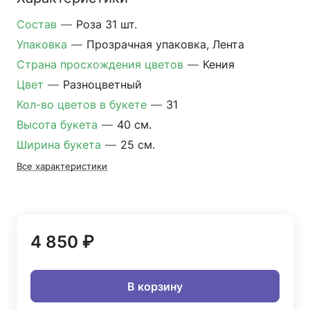
Состав
—
Роза 31 шт.
Упаковка
—
Прозрачная упаковка, Лента
Страна просхождения цветов
—
Кения
Цвет
—
Разноцветный
Кол-во цветов в букете
—
31
Высота букета
—
40 см.
Ширина букета
—
25 см.
Все характеристики
4 850 ₽
В корзину