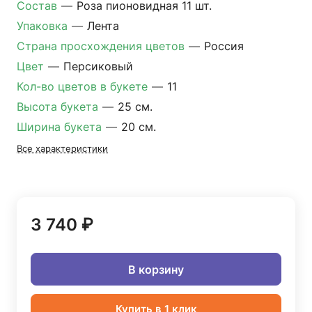
Состав
—
Роза пионовидная 11 шт.
Упаковка
—
Лента
Страна просхождения цветов
—
Россия
Цвет
—
Персиковый
Кол-во цветов в букете
—
11
Высота букета
—
25 см.
Ширина букета
—
20 см.
Все характеристики
3 740 ₽
В корзину
Купить в 1 клик