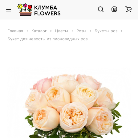
Главная
Каталог
Цветы
Розы
Букеты роз
Букет для невесты из пионовидных роз