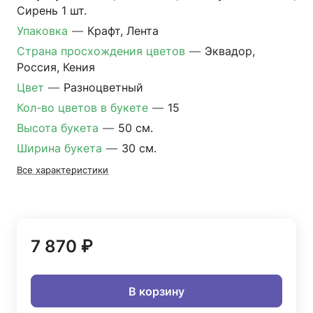
Сирень 1 шт.
Упаковка
—
Крафт, Лента
Страна просхождения цветов
—
Эквадор,
Россия, Кения
Цвет
—
Разноцветный
Кол-во цветов в букете
—
15
Высота букета
—
50 см.
Ширина букета
—
30 см.
Все характеристики
7 870 ₽
В корзину