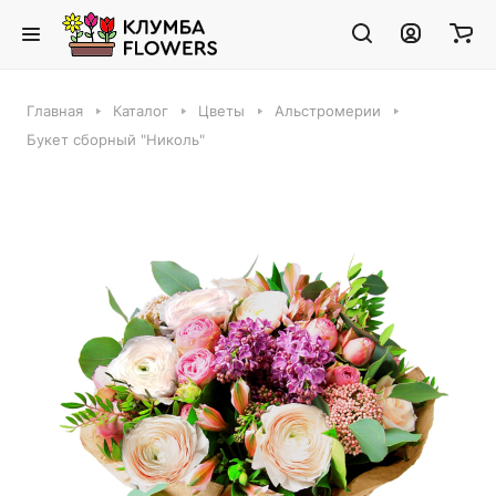
Главная
Каталог
Цветы
Альстромерии
Букет сборный "Николь"