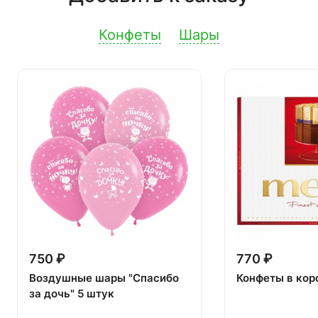
Конфеты
Шары
750 ₽
770 ₽
Воздушные шары "Спасибо
Конфеты в кор
за дочь" 5 штук