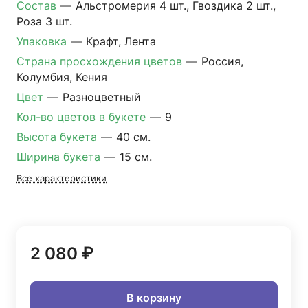
Состав
—
Альстромерия 4 шт., Гвоздика 2 шт.,
Роза 3 шт.
Упаковка
—
Крафт, Лента
Страна просхождения цветов
—
Россия,
Колумбия, Кения
Цвет
—
Разноцветный
Кол-во цветов в букете
—
9
Высота букета
—
40 см.
Ширина букета
—
15 см.
Все характеристики
2 080 ₽
В корзину