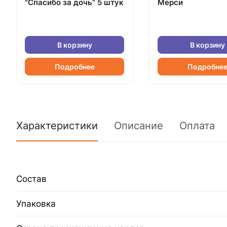
"Спасибо за дочь" 5 штук
Мерси
В корзину
В корзину
Подробнее
Подробне
Характеристики
Описание
Оплата
Состав
Упаковка