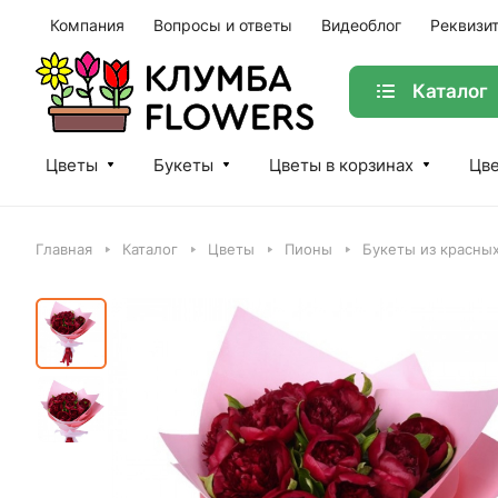
Компания
Вопросы и ответы
Видеоблог
Реквизи
Каталог
Цветы
Букеты
Цветы в корзинах
Цве
Главная
Каталог
Цветы
Пионы
Букеты из красны