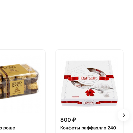
800 ₽
о роше
Конфеты раффаэлло 240