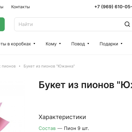
+7 (969) 610-05
ты
Контакты
ты в коробках
Кому
Повод
Подарки
х пионов
Букет из пионов "Южанка"
Букет из пионов "
Характеристики
Состав
—
Пион 9 шт.