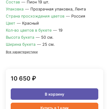
Состав
—
Пион 19 шт.
Упаковка
—
Прозрачная упаковка, Лента
Страна просхождения цветов
—
Россия
Цвет
—
Красный
Кол-во цветов в букете
—
19
Высота букета
—
50 см.
Ширина букета
—
25 см.
Все характеристики
10 650 ₽
В корзину
Купить в 1 клик