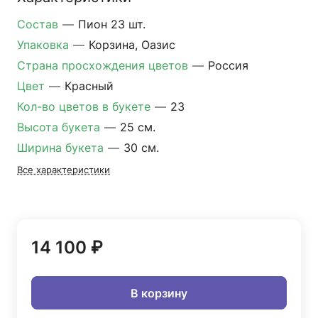
Состав
—
Пион 23 шт.
Упаковка
—
Корзина, Оазис
Страна просхождения цветов
—
Россия
Цвет
—
Красный
Кол-во цветов в букете
—
23
Высота букета
—
25 см.
Ширина букета
—
30 см.
Все характеристики
14 100 ₽
В корзину