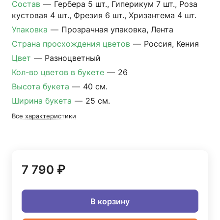
Состав
—
Гербера 5 шт., Гиперикум 7 шт., Роза
кустовая 4 шт., Фрезия 6 шт., Хризантема 4 шт.
Упаковка
—
Прозрачная упаковка, Лента
Страна просхождения цветов
—
Россия, Кения
Цвет
—
Разноцветный
Кол-во цветов в букете
—
26
Высота букета
—
40 см.
Ширина букета
—
25 см.
Все характеристики
7 790 ₽
В корзину