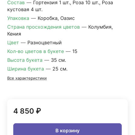
Состав
—
Гортензия 1 шт., Роза 10 шт., Роза
кустовая 4 шт.
Упаковка
—
Коробка, Оазис
Страна просхождения цветов
—
Колумбия,
Кения
Цвет
—
Разноцветный
Кол-во цветов в букете
—
15
Высота букета
—
35 см.
Ширина букета
—
25 см.
Все характеристики
4 850 ₽
В корзину