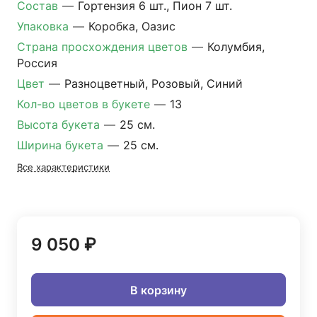
Состав
—
Гортензия 6 шт., Пион 7 шт.
Упаковка
—
Коробка, Оазис
Страна просхождения цветов
—
Колумбия,
Россия
Цвет
—
Разноцветный, Розовый, Синий
Кол-во цветов в букете
—
13
Высота букета
—
25 см.
Ширина букета
—
25 см.
Все характеристики
9 050 ₽
В корзину