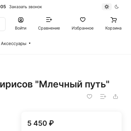
-05
Заказать звонок
Войти
Сравнение
Избранное
Корзина
Аксессуары
 ирисов "Млечный путь"
5 450 ₽