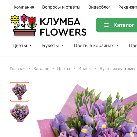
Компания
Вопросы и ответы
Видеоблог
Реквизи
Каталог
Цветы
Букеты
Цветы в корзинах
Цве
Главная
Каталог
Цветы
Ирисы
Букет из эустомы 