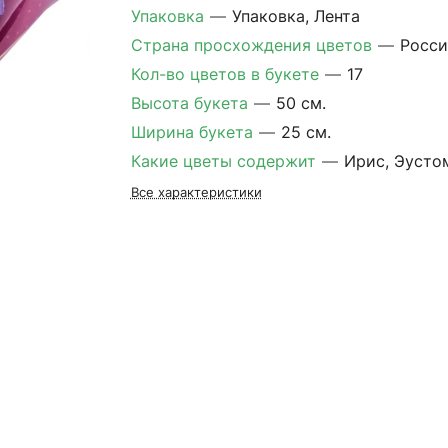
Упаковка
—
Упаковка, Лента
Страна просхождения цветов
—
Росси
Кол-во цветов в букете
—
17
Высота букета
—
50 см.
Ширина букета
—
25 см.
Какие цветы содержит
—
Ирис, Эусто
Все характеристики