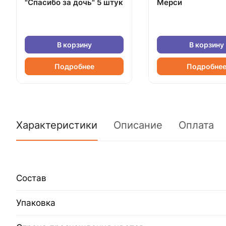
"Спасибо за дочь" 5 штук
Мерси
В корзину
В корзину
Подробнее
Подробне
Характеристики
Описание
Оплата
Состав
Упаковка