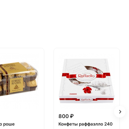
800 ₽
о роше
Конфеты раффаэлло 240