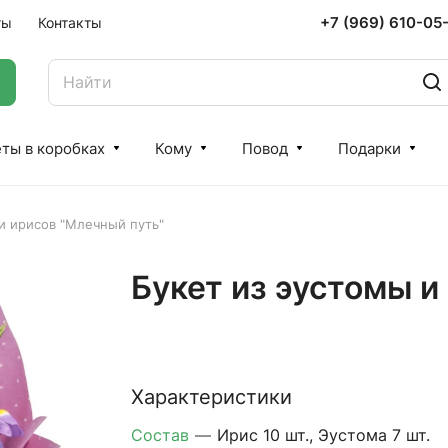
+7 (969) 610-05
ты
Контакты
ты в коробках
Кому
Повод
Подарки
и ирисов "Млечный путь"
Букет из эустомы и
Характеристики
Состав
—
Ирис 10 шт., Эустома 7 шт.