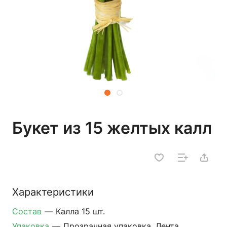
Букет из 15 желтых калл
Характеристики
Состав
—
Калла 15 шт.
Упаковка
—
Прозрачная упаковка, Лента