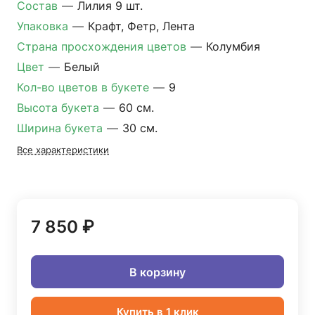
Состав
—
Лилия 9 шт.
Упаковка
—
Крафт, Фетр, Лента
Страна просхождения цветов
—
Колумбия
Цвет
—
Белый
Кол-во цветов в букете
—
9
Высота букета
—
60 см.
Ширина букета
—
30 см.
Все характеристики
7 850 ₽
В корзину
Купить в 1 клик