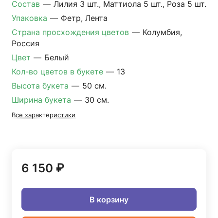
Состав
—
Лилия 3 шт., Маттиола 5 шт., Роза 5 шт.
Упаковка
—
Фетр, Лента
Страна просхождения цветов
—
Колумбия,
Россия
Цвет
—
Белый
Кол-во цветов в букете
—
13
Высота букета
—
50 см.
Ширина букета
—
30 см.
Все характеристики
6 150 ₽
В корзину