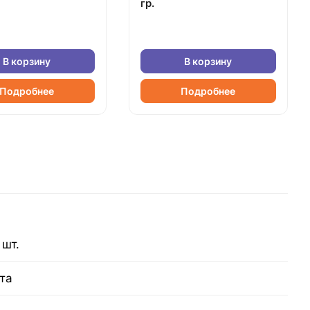
гр.
В корзину
В корзину
Подробнее
Подробнее
 шт.
та