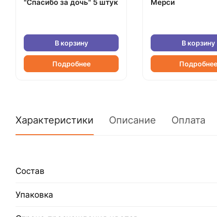
"Спасибо за дочь" 5 штук
Мерси
В корзину
В корзину
Подробнее
Подробне
Характеристики
Описание
Оплата
Состав
Упаковка