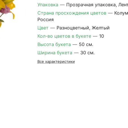
Упаковка
—
Прозрачная упаковка, Лен
Страна просхождения цветов
—
Колум
Россия
Цвет
—
Разноцветный, Желтый
Кол-во цветов в букете
—
10
Высота букета
—
50 см.
Ширина букета
—
30 см.
Все характеристики