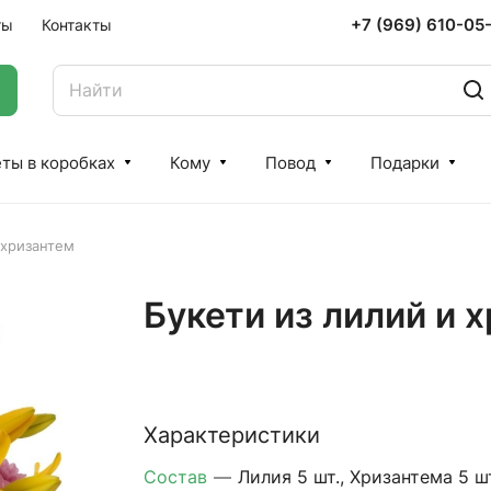
+7 (969) 610-05
ты
Контакты
ты в коробках
Кому
Повод
Подарки
 хризантем
Букети из лилий и 
Характеристики
Состав
—
Лилия 5 шт., Хризантема 5 ш