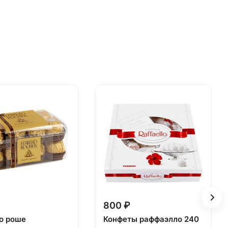
800 ₽
о роше
Конфеты раффаэлло 240