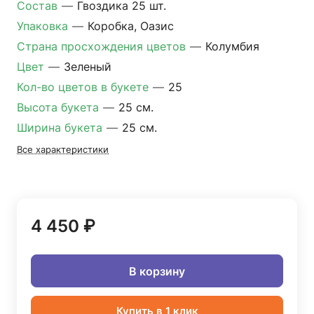
Состав
—
Гвоздика 25 шт.
Упаковка
—
Коробка, Оазис
Страна просхождения цветов
—
Колумбия
Цвет
—
Зеленый
Кол-во цветов в букете
—
25
Высота букета
—
25 см.
Ширина букета
—
25 см.
Все характеристики
4 450 ₽
В корзину
Купить в 1 клик