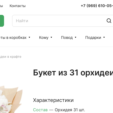
+7 (969) 610-05
ты
Контакты
ты в коробках
Кому
Повод
Подарки
идеи в крафте
Букет из 31 орхиде
Характеристики
Состав
—
Орхидея 31 шт.