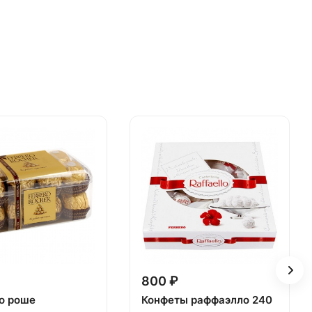
800 ₽
о роше
Конфеты раффаэлло 240