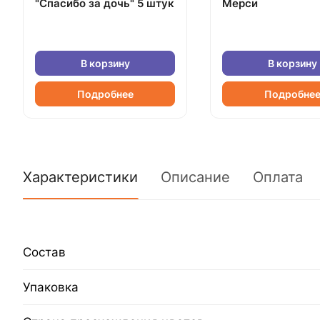
"Спасибо за дочь" 5 штук
Мерси
В корзину
В корзину
Подробнее
Подробне
Характеристики
Описание
Оплата
Состав
Упаковка