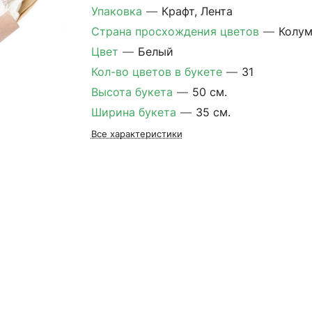
Упаковка
—
Крафт, Лента
Страна просхождения цветов
—
Колум
Цвет
—
Белый
Кол-во цветов в букете
—
31
Высота букета
—
50 см.
Ширина букета
—
35 см.
Все характеристики