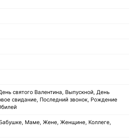
День святого Валентина, Выпускной, День
рвое свидание, Последний звонок, Рождение
Юбилей
Бабушке, Маме, Жене, Женщине, Коллеге,