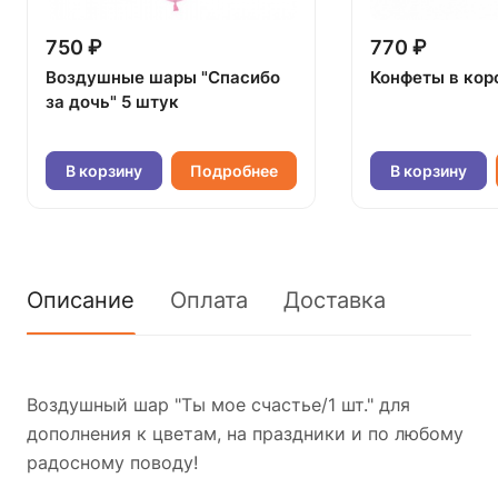
750 ₽
770 ₽
Воздушные шары "Спасибо
Конфеты в кор
за дочь" 5 штук
В корзину
Подробнее
В корзину
Описание
Оплата
Доставка
Воздушный шар "Ты мое счастье/1 шт." для
дополнения к цветам, на праздники и по любому
радосному поводу!