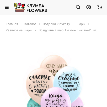
Главная
Каталог
Подарки к букету
Шары
Резиновые шары
Воздушный шар Ты мое счастье/1 шт.