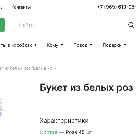
+7 (969) 610-05
ты
Контакты
ты в коробках
Кому
Повод
Подарки
ет из белых роз "Белые ночи"
Букет из белых роз
Характеристики
Состав
—
Роза 45 шт.