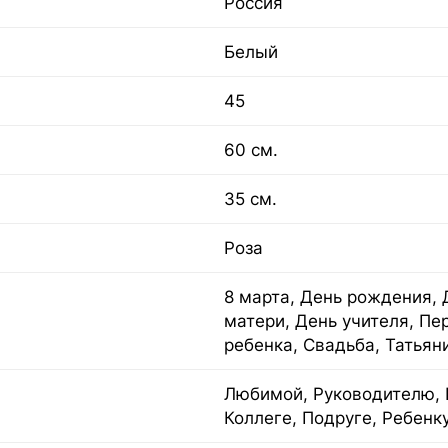
Россия
Белый
45
60 см.
35 см.
Роза
8 марта, День рождения, 
матери, День учителя, Пе
ребенка, Свадьба, Татьян
Любимой, Руководителю, 
Коллеге, Подруге, Ребенк