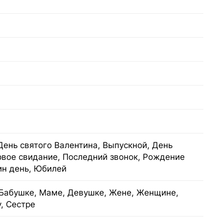
День святого Валентина, Выпускной, День
рвое свидание, Последний звонок, Рождение
ин день, Юбилей
Бабушке, Маме, Девушке, Жене, Женщине,
у, Сестре