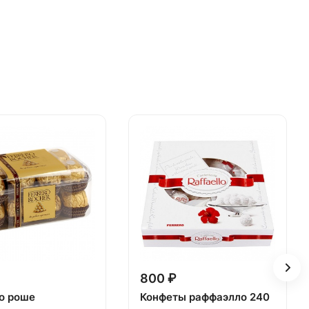
800 ₽
о роше
Конфеты раффаэлло 240