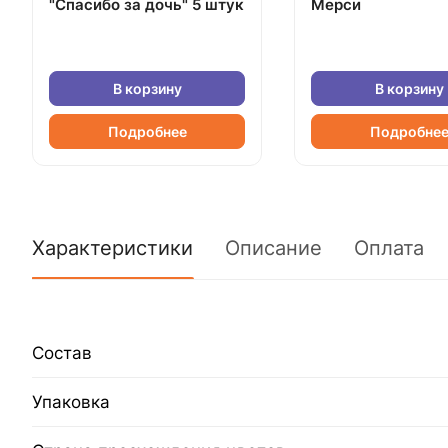
"Спасибо за дочь" 5 штук
Мерси
В корзину
В корзину
Подробнее
Подробне
Характеристики
Описание
Оплата
Состав
Упаковка