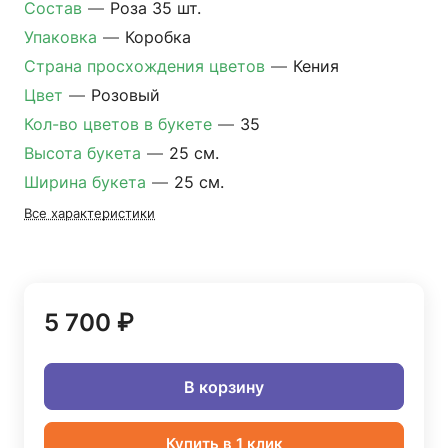
Состав
—
Роза 35 шт.
Упаковка
—
Коробка
Страна просхождения цветов
—
Кения
Цвет
—
Розовый
Кол-во цветов в букете
—
35
Высота букета
—
25 см.
Ширина букета
—
25 см.
Все характеристики
5 700 ₽
В корзину
Купить в 1 клик