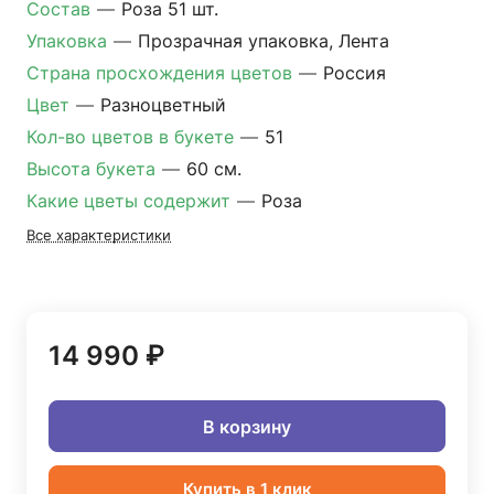
Состав
—
Роза 51 шт.
Упаковка
—
Прозрачная упаковка, Лента
Страна просхождения цветов
—
Россия
Цвет
—
Разноцветный
Кол-во цветов в букете
—
51
Высота букета
—
60 см.
Какие цветы содержит
—
Роза
Все характеристики
14 990 ₽
В корзину
Купить в 1 клик