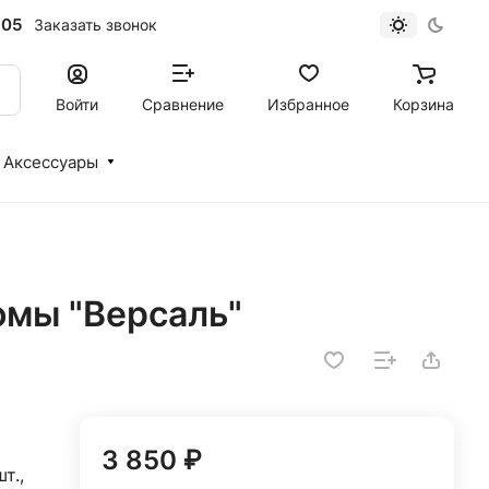
-05
Заказать звонок
Войти
Сравнение
Избранное
Корзина
Аксессуары
томы "Версаль"
3 850 ₽
т.,