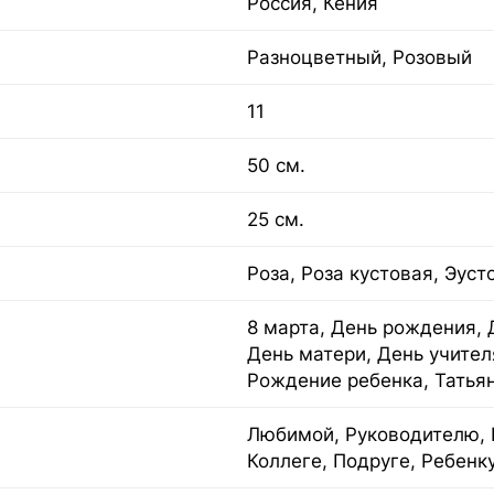
Россия, Кения
Разноцветный, Розовый
11
50 см.
25 см.
Роза, Роза кустовая, Эуст
8 марта, День рождения, 
День матери, День учител
Рождение ребенка, Татья
Любимой, Руководителю, 
Коллеге, Подруге, Ребенк