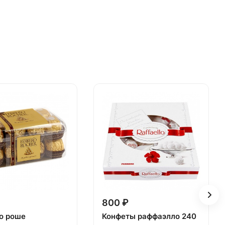
800 ₽
о роше
Конфеты раффаэлло 240