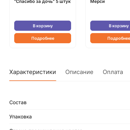
"Спасибо за дочь" 5 штук
Мерси
В корзину
В корзину
Подробнее
Подробне
Характеристики
Описание
Оплата
Состав
Упаковка