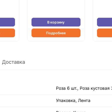
В корзину
е
Подробнее
Доставка
Роза 6 шт., Роза кустовая 
Упаковка, Лента