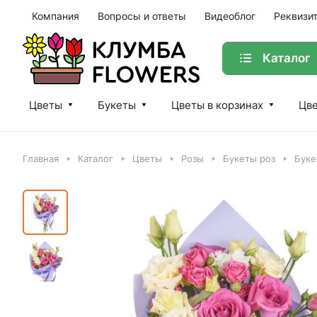
Компания
Вопросы и ответы
Видеоблог
Реквизи
Каталог
Цветы
Букеты
Цветы в корзинах
Цве
Главная
Каталог
Цветы
Розы
Букеты роз
Буке