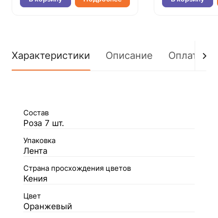
Характеристики
Описание
Оплата
Состав
Роза 7 шт.
Упаковка
Лента
Страна просхождения цветов
Кения
Цвет
Оранжевый