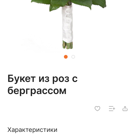
Букет из роз с
берграссом
Характеристики