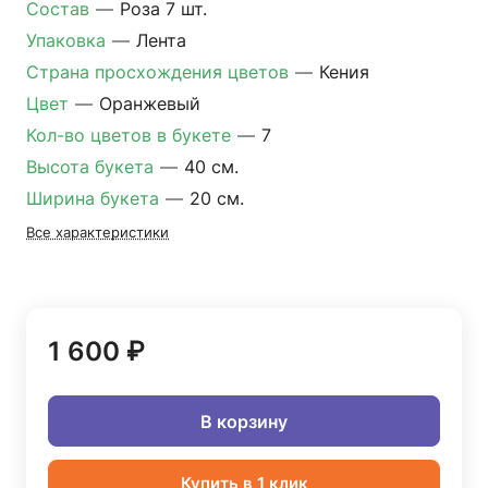
Состав
—
Роза 7 шт.
Упаковка
—
Лента
Страна просхождения цветов
—
Кения
Цвет
—
Оранжевый
Кол-во цветов в букете
—
7
Высота букета
—
40 см.
Ширина букета
—
20 см.
Все характеристики
1 600 ₽
В корзину
Купить в 1 клик