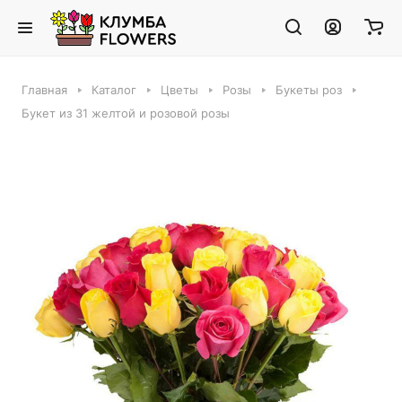
Главная
Каталог
Цветы
Розы
Букеты роз
Букет из 31 желтой и розовой розы