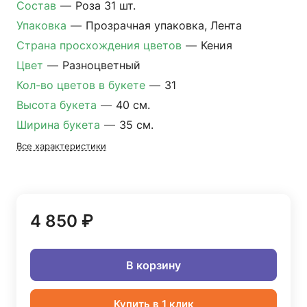
Состав
—
Роза 31 шт.
Упаковка
—
Прозрачная упаковка, Лента
Страна просхождения цветов
—
Кения
Цвет
—
Разноцветный
Кол-во цветов в букете
—
31
Высота букета
—
40 см.
Ширина букета
—
35 см.
Все характеристики
4 850 ₽
В корзину
Купить в 1 клик