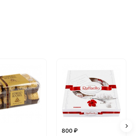
800 ₽