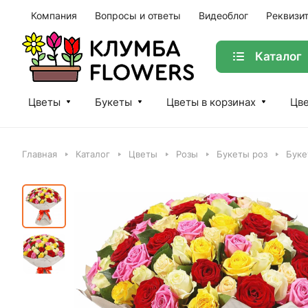
Компания
Вопросы и ответы
Видеоблог
Реквизи
Каталог
Цветы
Букеты
Цветы в корзинах
Цве
Главная
Каталог
Цветы
Розы
Букеты роз
Буке