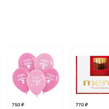
750 ₽
770 ₽