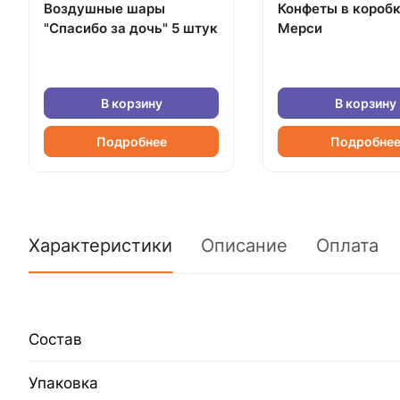
Воздушные шары
Конфеты в короб
"Спасибо за дочь" 5 штук
Мерси
В корзину
В корзину
Подробнее
Подробне
Характеристики
Описание
Оплата
Состав
Упаковка