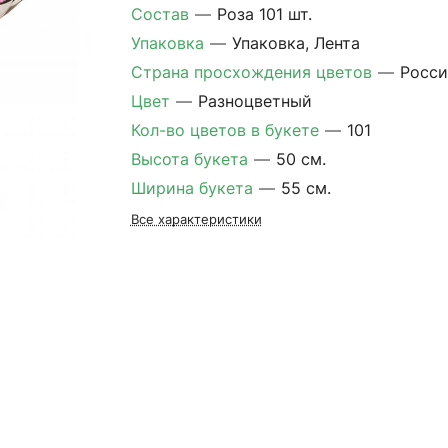
Состав
—
Роза 101 шт.
Упаковка
—
Упаковка, Лента
Страна просхождения цветов
—
Росси
Цвет
—
Разноцветный
Кол-во цветов в букете
—
101
Высота букета
—
50 см.
Ширина букета
—
55 см.
Все характеристики