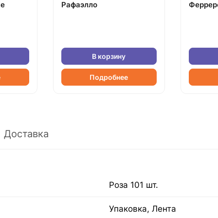
ке
Рафаэлло
Феррер
В корзину
е
Подробнее
Доставка
Роза 101 шт.
Упаковка, Лента