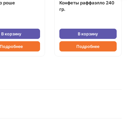
о роше
Конфеты раффаэлло 240
гр.
В корзину
В корзину
Подробнее
Подробнее