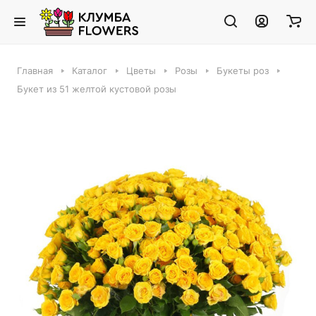
Главная
Каталог
Цветы
Розы
Букеты роз
Букет из 51 желтой кустовой розы