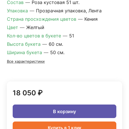
Состав
—
Роза кустовая 51 шт.
Упаковка
—
Прозрачная упаковка, Лента
Страна просхождения цветов
—
Кения
Цвет
—
Желтый
Кол-во цветов в букете
—
51
Высота букета
—
60 см.
Ширина букета
—
50 см.
Все характеристики
18 050 ₽
В корзину
Купить в 1 клик