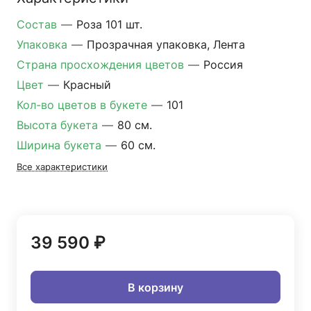
Состав
—
Роза 101 шт.
Упаковка
—
Прозрачная упаковка, Лента
Страна просхождения цветов
—
Россия
Цвет
—
Красный
Кол-во цветов в букете
—
101
Высота букета
—
80 см.
Ширина букета
—
60 см.
Все характеристики
39 590 ₽
В корзину