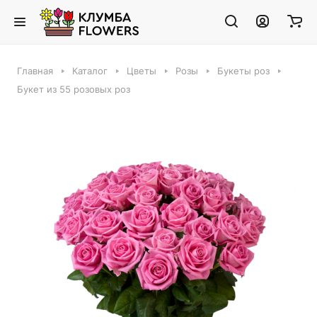
Главная
Каталог
Цветы
Розы
Букеты роз
Букет из 55 розовых роз